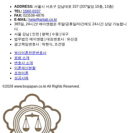
ADDRESS:
서울시 서초구 강남대로 337 (337빌딩 10층, 13층)
TEL:
1660-0337
FAX:
02)538-4876
E-MAIL:
help@anlab.co.kr
365일, 24시간! 에이앤랩은 주말/공휴일/야간에도 24시간 상담 가능합니
다.
서울 강남 | 인천 | 평택 | 수원 | 대구
법무법인 에이앤랩 | 대표변호사 : 유선경
광고책임변호사 : 박현식, 조건명
부산이혼전문변호사
로펌 소개
변호사 소개
이혼재산분할
조정이혼
성공사례
©2026 www.bssjapan.co.kr All Rights Reserved.